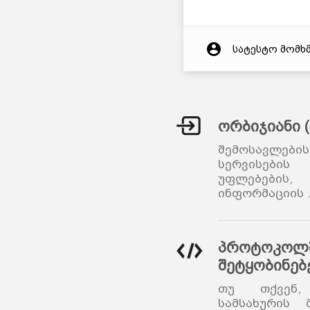
account_circle
სატესტო მომხ
ორბიჯიანი 
შემოსავლები
სერვისების
უფლებები
ინფორმაციის
პროტოკოლშ
შეტყობინებ
თუ თქვენ,
სამსახურის 